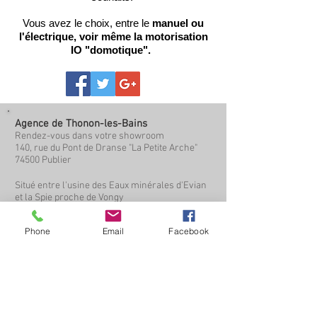
Vous avez le choix, entre le
manuel ou
l'électrique, voir même la motorisation
IO "domotique".
Agence de Thonon-les-Bains
Rendez-vous dans votre showroom
140, rue du Pont de Dranse "La Petite Arche"
74500 Publier
Situé entre l'usine des Eaux minérales d'Evian
et la Spie proche de Vongy
Appelez-nous maintenant
Phone
Email
Facebook
BSO
Fenêtres bois et aluminium