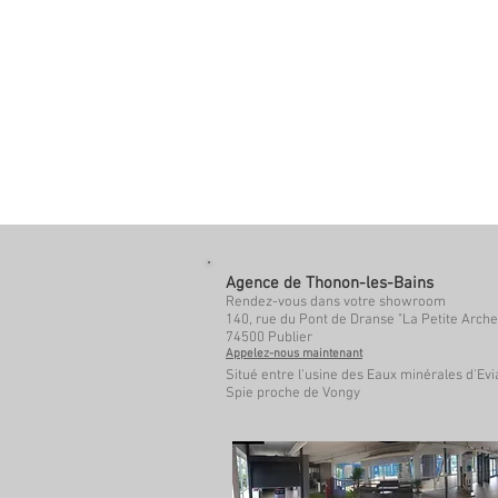
© 2023 by Name of Site. P
Wix.com
Agence de Thonon-les-Bains
Rendez-vous dans votre showroom
140, rue du Pont de Dranse "La Petite Arche
74500 Publier
Appelez-nous maintenant
Situé entre l'usine des Eaux minérales d'Evia
Spie proche de Vongy